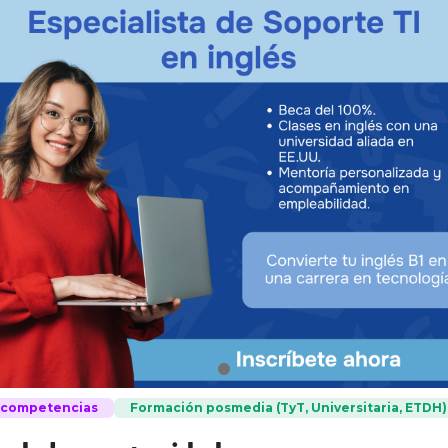
e competencias
Formación posmedia (TyT, Universitaria, ETDH)