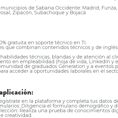
os municipios de Sabana Occidente: Madrid, Funza
 Rosal, Zipacón, Subachoque y Bojacá
0% gratuita en soporte técnico en TI.
ales que combinan contenidos técnicos y de inglés
 habilidades técnicas, blandas y de atención al cli
to en empleabilidad (hoja de vida, LinkedIn y en
comunidad de graduados Generation y a eventos pr
para acceder a oportunidades laborales en el secto
aplicación:
Regístrate en la plataforma y completa tus datos d
ularios: Diligencia el formulario demográfico y de
elección: Realiza una prueba de conocimientos dig
e creatividad.