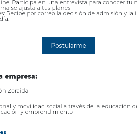
line: Participa en una entrevista para conocer tu 
ma se ajusta a tus planes.
ses: Recibe por correo la decisión de admisión y la
día.
Postularme
a empresa:
ón Zoraida
onal y movilidad social​ a través de la educación d
ducación y emprendimiento
es