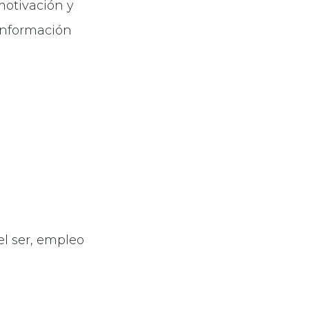
motivación y
 información
el ser, empleo