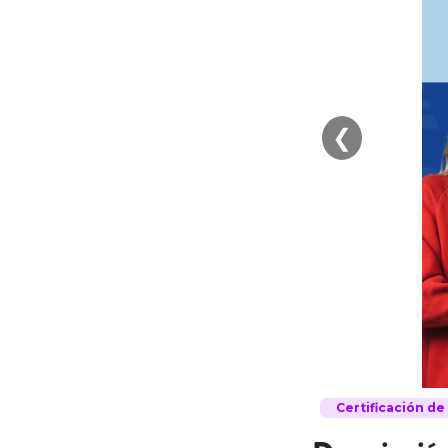
❮
Certificación d