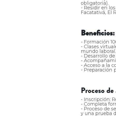
obligatoria).
- Residir en l
Facatativá, El
Beneficios:
- Formación 10
- Clases virtu
mundo laboral.
- Desarrollo de
- Acompañamien
- Acceso a la 
- Preparación 
Proceso de 
- Inscripción: 
- Completa form
- Proceso de s
y una prueba d