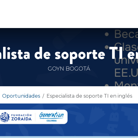
DADES
HISTORIAS
CONTÁCTENOS
lista de soporte TI e
GOYN BOGOTÁ
Oportunidades
Especialista de soporte TI en inglés