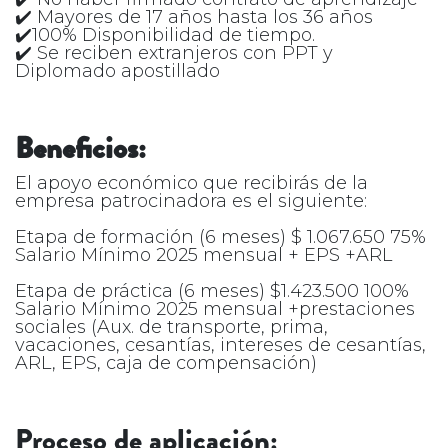
✔️ Mayores de 17 años hasta los 36 años
✔️100% Disponibilidad de tiempo.
✔️ Se reciben extranjeros con PPT y
Diplomado apostillado
Beneficios:
El apoyo económico que recibirás de la
empresa patrocinadora es el siguiente:
Etapa de formación (6 meses) $ 1.067.650 75%
Salario Mínimo 2025 mensual + EPS +ARL
Etapa de práctica (6 meses) $1.423.500 100%
Salario Mínimo 2025 mensual +prestaciones
sociales (Aux. de transporte, prima,
vacaciones, cesantías, intereses de cesantías,
ARL, EPS, caja de compensación)
Proceso de aplicación: