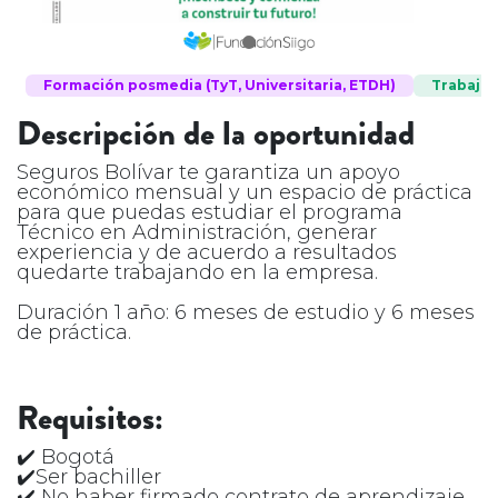
Formación posmedia (TyT, Universitaria, ETDH)
Trabajo
Descripción de la oportunidad
Seguros Bolívar te garantiza un apoyo
económico mensual y un espacio de práctica
para que puedas estudiar el programa
Técnico en Administración, generar
experiencia y de acuerdo a resultados
quedarte trabajando en la empresa.
Duración 1 año: 6 meses de estudio y 6 meses
de práctica.
Requisitos:
✔️ Bogotá
✔️Ser bachiller
✔️ No haber firmado contrato de aprendizaje