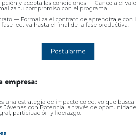
ripción y acepta las condiciones — Cancela el valo
rmaliza tu compromiso con el programa.
ntrato — Formaliza el contrato de aprendizaje con
fase lectiva hasta el final de la fase productiva.
Postularme
a empresa:
 una estrategia de impacto colectivo que busca 
os Jóvenes con Potencial a través de oportunidad
ral, participación y liderazgo.
es