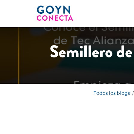
Ir al contenido
INICIO
OPORTUNI
Semillero de
Todos los blogs