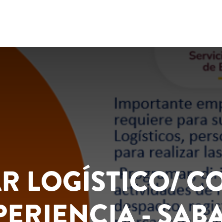
R LOGÍSTICO/ C
PERIENCIA - SAB