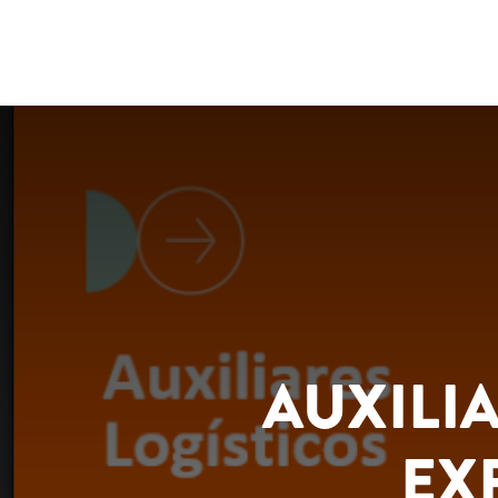
AUXILIA
EX