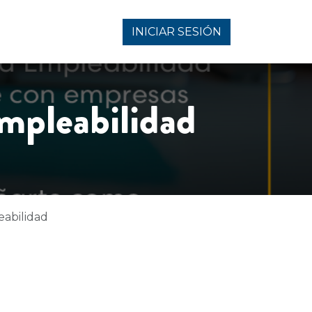
INICIAR SESIÓN
Empleabilidad
eabilidad