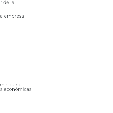
r de la
 la empresa
mejorar el
es económicas,