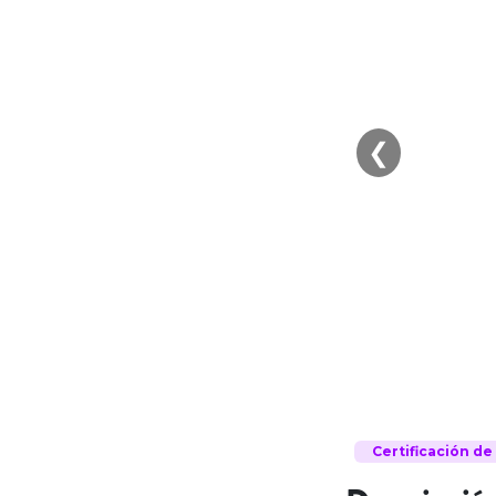
❮
Certificación d