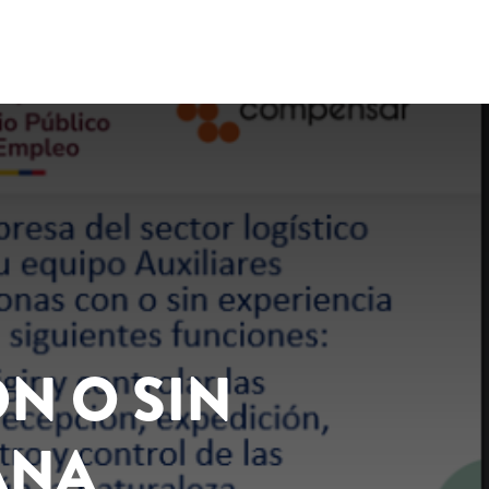
ON O SIN
ANA