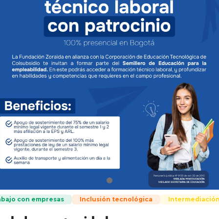
abajo con empresas
Inclusión tecnológica
Intermediació