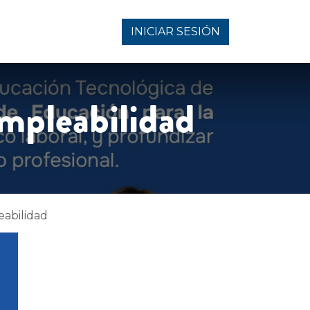
INICIAR SESIÓN
Empleabilidad
eabilidad