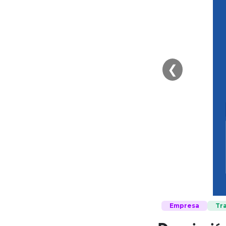
❮
Empresa
Tr