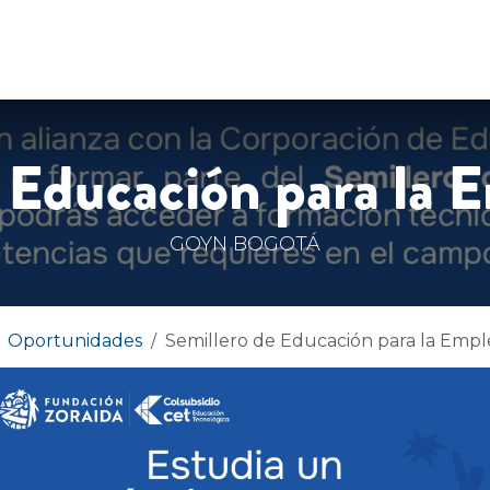
DADES
HISTORIAS
CONTÁCTENOS
 Educación para la 
GOYN BOGOTÁ
Oportunidades
Semillero de Educación para la Empl