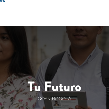
es
Tu Futuro
GOYN BOGOTÁ