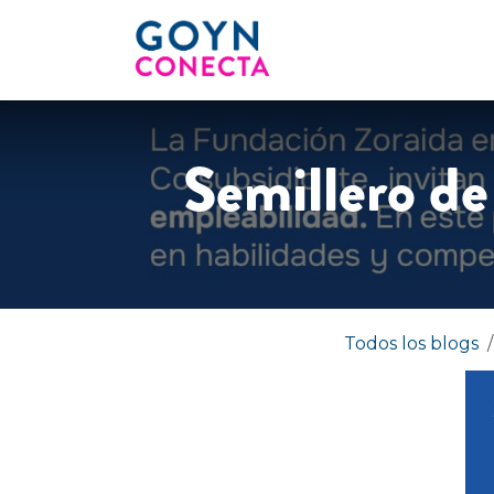
Ir al contenido
INICIO
OPORTUNI
Semillero de
Todos los blogs