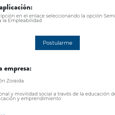
aplicación:
cripción en el enlace seleccionando la opción Semi
 la Empleabilidad
Postularme
a empresa:
ón Zoraida
onal y movilidad social​ a través de la educación d
ducación y emprendimiento