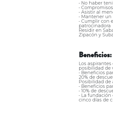
• No haber ten
• Compromisos 
• Asistir al m
• Mantener un
• Cumplir con 
patrocinadora
Residir en Sab
Zipacón y Sub
Beneficios:
Los aspirantes
posibilidad de 
• Beneficios par
20% de descuent
Posibilidad de
• Beneficios pa
• 10% de descue
• La fundación
cinco días de c