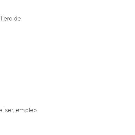
llero de
el ser, empleo