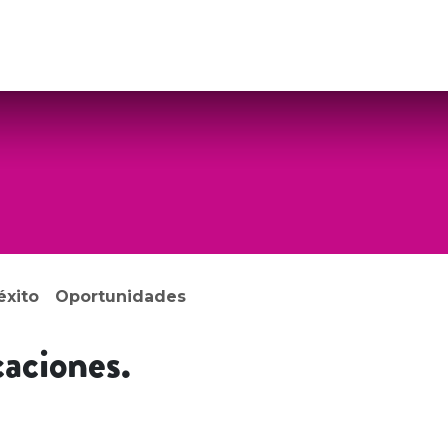
DADES
HISTORIAS
CONTÁCTENOS
éxito
Oportunidades
caciones.