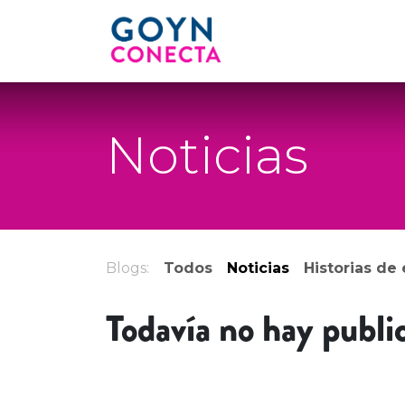
Ir al contenido
INICIO
OPORTUNI
Noticias
Blogs:
Todos
Noticias
Historias de 
Todavía no hay publi